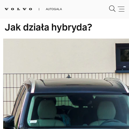
AUTOGALA
Jak działa hybryda?