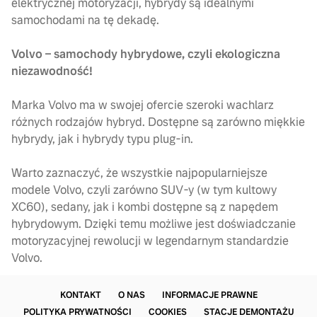
elektrycznej motoryzacji, hybrydy są idealnymi
samochodami na tę dekadę.
Volvo – samochody hybrydowe, czyli ekologiczna
niezawodność!
Marka Volvo ma w swojej ofercie szeroki wachlarz
różnych rodzajów hybryd. Dostępne są zarówno miękkie
hybrydy, jak i hybrydy typu plug-in.
Warto zaznaczyć, że wszystkie najpopularniejsze
modele Volvo, czyli zarówno SUV-y (w tym kultowy
XC60), sedany, jak i kombi dostępne są z napędem
hybrydowym. Dzięki temu możliwe jest doświadczanie
motoryzacyjnej rewolucji w legendarnym standardzie
Volvo.
KONTAKT
O NAS
INFORMACJE PRAWNE
POLITYKA PRYWATNOŚCI
COOKIES
STACJE DEMONTAŻU