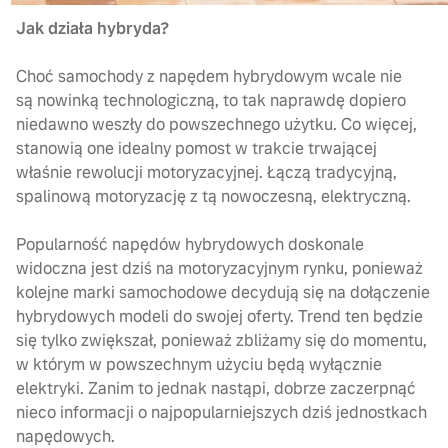
Jak działa hybryda?
Choć samochody z napędem hybrydowym wcale nie
są nowinką technologiczną, to tak naprawdę dopiero
niedawno weszły do powszechnego użytku. Co więcej,
stanowią one idealny pomost w trakcie trwającej
właśnie rewolucji motoryzacyjnej. Łączą tradycyjną,
spalinową motoryzację z tą nowoczesną, elektryczną.
Popularność napędów hybrydowych doskonale
widoczna jest dziś na motoryzacyjnym rynku, ponieważ
kolejne marki samochodowe decydują się na dołączenie
hybrydowych modeli do swojej oferty. Trend ten będzie
się tylko zwiększał, ponieważ zbliżamy się do momentu,
w którym w powszechnym użyciu będą wyłącznie
elektryki. Zanim to jednak nastąpi, dobrze zaczerpnąć
nieco informacji o najpopularniejszych dziś jednostkach
napędowych.